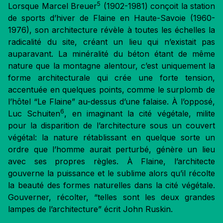
5
Lorsque Marcel Breuer
(1902-1981) conçoit la station
de sports d’hiver de Flaine en Haute-Savoie (1960-
1976), son architecture révèle à toutes les échelles la
radicalité du site, créant un lieu qui n’existait pas
auparavant. La minéralité du béton étant de même
nature que la montagne alentour, c’est uniquement la
forme architecturale qui crée une forte tension,
accentuée en quelques points, comme le surplomb de
l’hôtel “Le Flaine” au-dessus d’une falaise. À l’opposé,
6
Luc Schuiten
, en imaginant la cité végétale, milite
pour la disparition de l’architecture sous un couvert
végétal: la nature rétablissant en quelque sorte un
ordre que l’homme aurait perturbé, génère un lieu
avec ses propres règles. À Flaine, l’architecte
gouverne la puissance et le sublime alors qu’il récolte
la beauté des formes naturelles dans la cité végétale.
Gouverner, récolter, “telles sont les deux grandes
lampes de l’architecture” écrit John Ruskin.