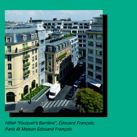
Hôtel “Fouquet’s Barrière”, Édouard François,
Paris © Maison Édouard François