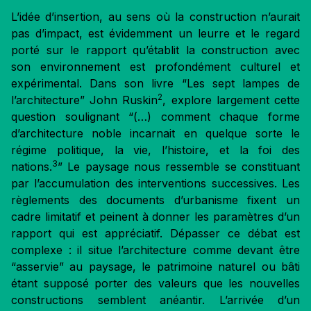
L’idée d’insertion, au sens où la construction n’aurait
pas d’impact, est évidemment un leurre et le regard
porté sur le rapport qu’établit la construction avec
son environnement est profondément culturel et
expérimental. Dans son livre “Les sept lampes de
2
l’architecture” John Ruskin
, explore largement cette
question soulignant “(…) comment chaque forme
d’architecture noble incarnait en quelque sorte le
régime politique, la vie, l’histoire, et la foi des
3
nations.
” Le paysage nous ressemble se constituant
par l’accumulation des interventions successives. Les
règlements des documents d’urbanisme fixent un
cadre limitatif et peinent à donner les paramètres d’un
rapport qui est appréciatif. Dépasser ce débat est
complexe : il situe l’architecture comme devant être
“asservie” au paysage, le patrimoine naturel ou bâti
étant supposé porter des valeurs que les nouvelles
constructions semblent anéantir. L’arrivée d’un